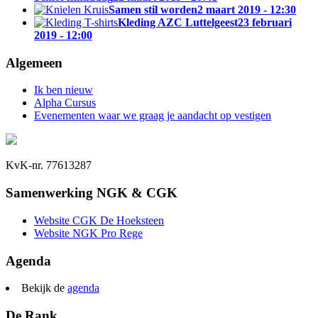
Samen stil worden
2 maart 2019 - 12:30
Kleding AZC Luttelgeest
23 februari
2019 - 12:00
Algemeen
Ik ben nieuw
Alpha Cursus
Evenementen waar we graag je aandacht op vestigen
KvK-nr. 77613287
Samenwerking NGK & CGK
Website CGK De Hoeksteen
Website NGK Pro Rege
Agenda
Bekijk de
agenda
De Rank