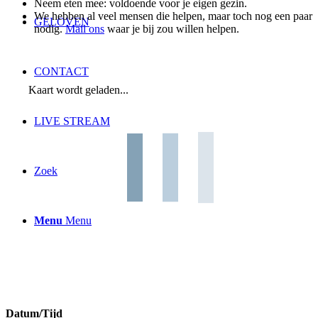
Neem eten mee: voldoende voor je eigen gezin.
We hebben al veel mensen die helpen, maar toch nog een paar
GELOVEN
nodig.
Mail ons
waar je bij zou willen helpen.
CONTACT
Kaart wordt geladen...
LIVE STREAM
Zoek
Menu
Menu
Datum/Tijd