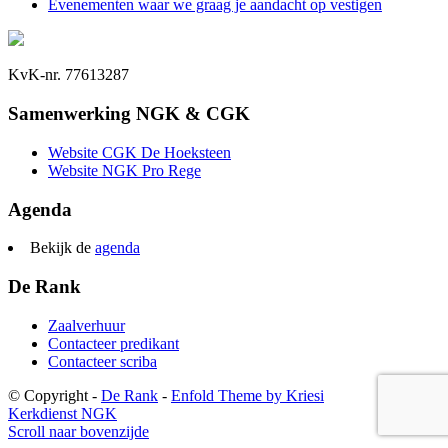
Evenementen waar we graag je aandacht op vestigen
KvK-nr. 77613287
Samenwerking NGK & CGK
Website CGK De Hoeksteen
Website NGK Pro Rege
Agenda
Bekijk de
agenda
De Rank
Zaalverhuur
Contacteer predikant
Contacteer scriba
© Copyright -
De Rank
-
Enfold Theme by Kriesi
Kerkdienst NGK
Scroll naar bovenzijde