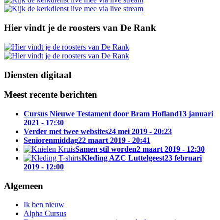
Hier vindt je de roosters van De Rank
Diensten digitaal
Meest recente berichten
Cursus Nieuwe Testament door Bram Hofland
13 januari
2021 - 17:30
Verder met twee websites
24 mei 2019 - 20:23
Seniorenmiddag
22 maart 2019 - 20:41
Samen stil worden
2 maart 2019 - 12:30
Kleding AZC Luttelgeest
23 februari
2019 - 12:00
Algemeen
Ik ben nieuw
Alpha Cursus