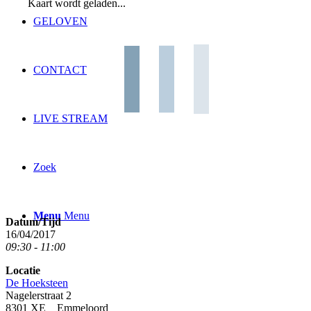
Kaart wordt geladen...
GELOVEN
CONTACT
LIVE STREAM
Zoek
Menu
Menu
Datum/Tijd
16/04/2017
09:30 - 11:00
Locatie
De Hoeksteen
Nagelerstraat 2
8301 XE Emmeloord