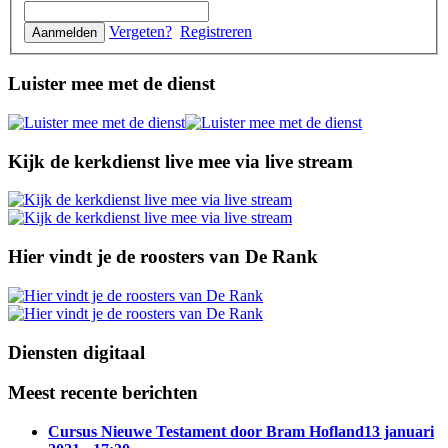
Vergeten?
Registreren
Luister mee met de dienst
Kijk de kerkdienst live mee via live stream
Hier vindt je de roosters van De Rank
Diensten digitaal
Meest recente berichten
Cursus Nieuwe Testament door Bram Hofland
13 januari