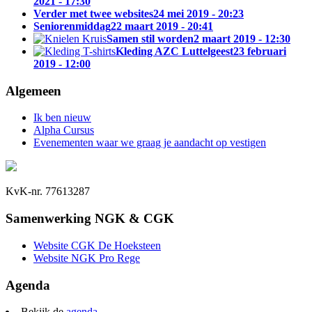
2021 - 17:30
Verder met twee websites
24 mei 2019 - 20:23
Seniorenmiddag
22 maart 2019 - 20:41
Samen stil worden
2 maart 2019 - 12:30
Kleding AZC Luttelgeest
23 februari
2019 - 12:00
Algemeen
Ik ben nieuw
Alpha Cursus
Evenementen waar we graag je aandacht op vestigen
KvK-nr. 77613287
Samenwerking NGK & CGK
Website CGK De Hoeksteen
Website NGK Pro Rege
Agenda
Bekijk de
agenda