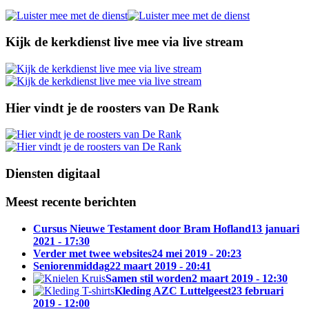
Kijk de kerkdienst live mee via live stream
Hier vindt je de roosters van De Rank
Diensten digitaal
Meest recente berichten
Cursus Nieuwe Testament door Bram Hofland
13 januari
2021 - 17:30
Verder met twee websites
24 mei 2019 - 20:23
Seniorenmiddag
22 maart 2019 - 20:41
Samen stil worden
2 maart 2019 - 12:30
Kleding AZC Luttelgeest
23 februari
2019 - 12:00