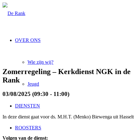
OVER ONS
Wie zijn wij?
Zomerregeling – Kerkdienst NGK in de
Rank
Jeugd
03/08/2025 (09:30 - 11:00)
DIENSTEN
In deze dienst gaat voor ds. M.H.T. (Menko) Biewenga uit Hasselt
ROOSTERS
Volgen van de dienst: