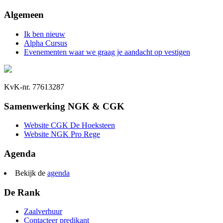
Algemeen
Ik ben nieuw
Alpha Cursus
Evenementen waar we graag je aandacht op vestigen
KvK-nr. 77613287
Samenwerking NGK & CGK
Website CGK De Hoeksteen
Website NGK Pro Rege
Agenda
Bekijk de
agenda
De Rank
Zaalverhuur
Contacteer predikant