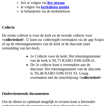
live te volgen via
live stream
te volgen via
kerkdienst gemist
te beluisteren via de kerktelefoon
Collecte
De eerste collecte is voor de kerk en de tweede collecte voor
<collectedoel>
. U kunt uw collectegift overmaken via de app Scipio
of op de rekeningnummers van de kerk of de diaconie (met
vermelding van het doel).
1e Collecte voor de kerk: Het rekeningnummer
van de kerk is NL75 RABO 0396 6208 41.
De 2e collecte kunt u overmaken aan de
diaconie: Het rekeningnummer van de diaconie
is: NL48 RABO 0396 6191 93. Graag
overmaken met de omschrijving
<collectedoel>
Ondersteunende documenten
Om de dienst zo optimaal mogelijk te ervaren kunt u hieronder
ondersteunende documenten voor deze dienst downloaden.