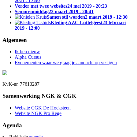
2021 - 17:30
Verder met twee websites
24 mei 2019 - 20:23
Seniorenmiddag
22 maart 2019 - 20:41
Samen stil worden
2 maart 2019 - 12:30
Kleding AZC Luttelgeest
23 februari
2019 - 12:00
Algemeen
Ik ben nieuw
Alpha Cursus
Evenementen waar we graag je aandacht op vestigen
KvK-nr. 77613287
Samenwerking NGK & CGK
Website CGK De Hoeksteen
Website NGK Pro Rege
Agenda
Bekijk de
agenda