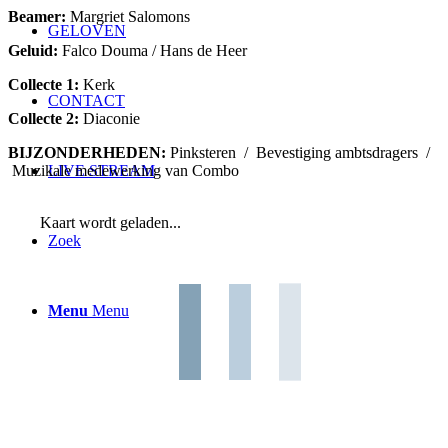
Beamer:
Margriet Salomons
GELOVEN
Geluid:
Falco Douma / Hans de Heer
Collecte 1:
Kerk
CONTACT
Collecte 2:
Diaconie
BIJZONDERHEDEN:
Pinksteren / Bevestiging ambtsdragers /
Muzikale medewerking van Combo
LIVE STREAM
Kaart wordt geladen...
Zoek
Menu
Menu